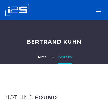
BERTRAND KUHN
Home
Posts by
NOTHING
FOUND