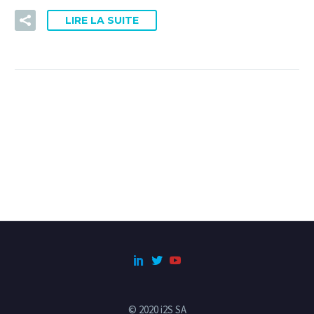
LIRE LA SUITE
© 2020 i2S SA