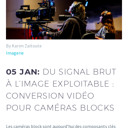
By Karim Zaitoute
Imagerie
05 JAN:
DU SIGNAL BRUT
À L’IMAGE EXPLOITABLE :
CONVERSION VIDÉO
POUR CAMÉRAS BLOCKS
Les caméras block sont aujourd’hui des composants clés