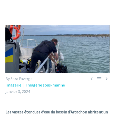



By Sara Faverge
Imagerie
Imagerie sous-marine
janvier 3, 2024
Les vastes étendues d’eau du bassin d’Arcachon abritent un