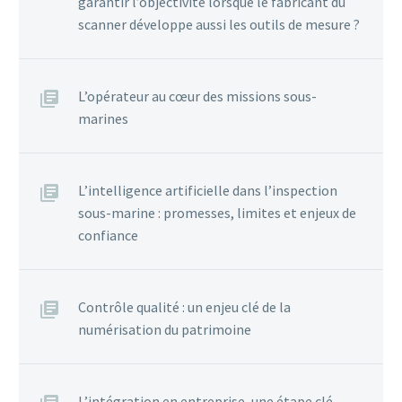
garantir l’objectivité lorsque le fabricant du
scanner développe aussi les outils de mesure ?
L’opérateur au cœur des missions sous-
marines
L’intelligence artificielle dans l’inspection
sous-marine : promesses, limites et enjeux de
confiance
Contrôle qualité : un enjeu clé de la
numérisation du patrimoine
L’intégration en entreprise, une étape clé