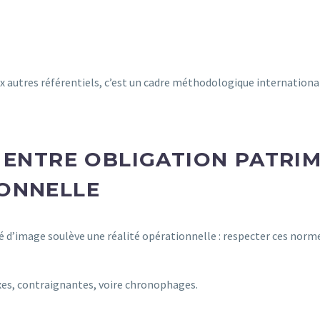
ux autres référentiels, c’est un cadre méthodologique internationa
 ENTRE OBLIGATION PATRI
ONNELLE
 d’image soulève une réalité opérationnelle : respecter ces norm
es, contraignantes, voire chronophages.