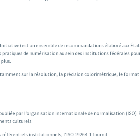
 Initiative) est un ensemble de recommandations élaboré aux États
es pratiques de numérisation au sein des institutions fédérales 
 plus.
ment sur la résolution, la précision colorimétrique, le format d
bliée par l’organisation internationale de normalisation (ISO). E
ments culturels.
éférentiels institutionnels, l’ISO 19264-1 fournit :