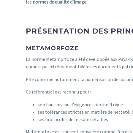
les
normes de qualité d’image.
PRÉSENTATION DES PRIN
METAMORFOZE
La norme Metamorfoze a été développée aux Pays-bas.
numérique extrêmement fidèle des documents patri
Elle concerne notamment la numérisation de document
Ce référentiel est reconnu pour :
son haut niveau d’exigence colorimétrique
ses tolérances strictes en matière de netteté, 
ses protocoles de mesure détaillés
Metamorfoze est souvent considéré comme l’un des sta