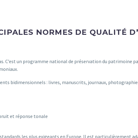
CIPALES NORMES DE QUALITÉ D
 C’est un programme national de préservation du patrimoine papi
moniaux.
s bidimensionnels : livres, manuscrits, journaux, photographies,
bruit et réponse tonale
ndards les plus exigeants en Europe. Il est particulièrement ada