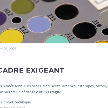
er 26, 2026
CADRE EXIGEANT
s numérisent leurs fonds. Manuscrits, archives, estampes, cartes,
smettre un héritage culturel fragile.
e projet technique :