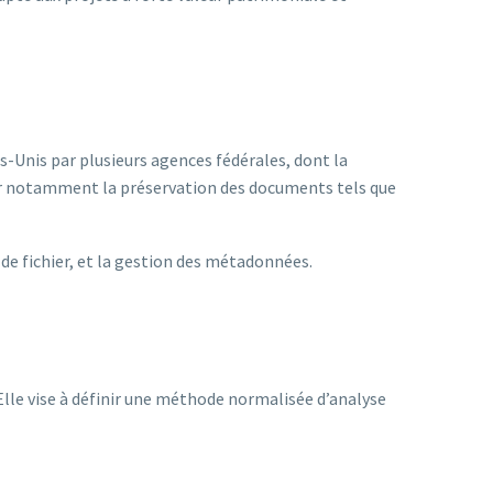
-Unis par plusieurs agences fédérales, dont la
pour notamment la préservation des documents tels que
e fichier, et la gestion des métadonnées.
lle vise à définir une méthode normalisée d’analyse