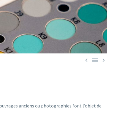



 ouvrages anciens ou photographies font l’objet de