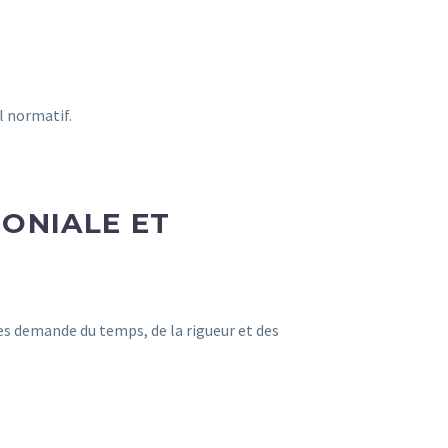
l normatif.
MONIALE ET
es demande du temps, de la rigueur et des