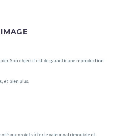
’IMAGE
er. Son objectif est de garantir une reproduction
 et bien plus.
pté aux projets à forte valeur patrimoniale et