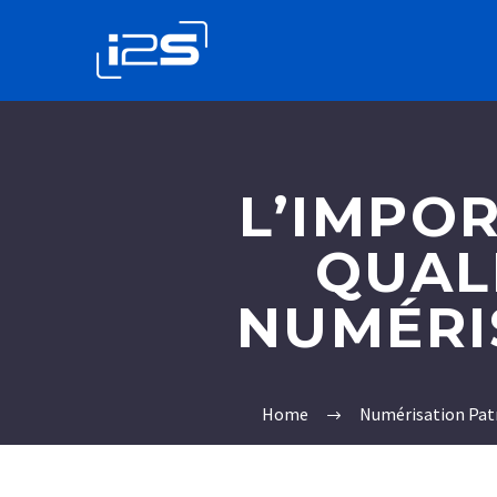
L’IMPO
QUAL
NUMÉRI
Home
Numérisation Pat