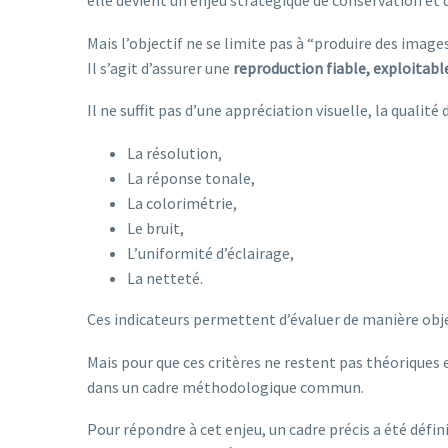
elle devient un enjeu stratégique de conservation et 
Mais l’objectif ne se limite pas à “produire des images
Il s’agit d’assurer une
reproduction fiable, exploitabl
Il ne suffit pas d’une appréciation visuelle, la qualit
La résolution,
La réponse tonale,
La colorimétrie,
Le bruit,
L’uniformité d’éclairage,
La netteté.
Ces indicateurs permettent d’évaluer de manière obje
Mais pour que ces critères ne restent pas théoriques 
dans un cadre méthodologique commun.
Pour répondre à cet enjeu, un cadre précis a été défini 