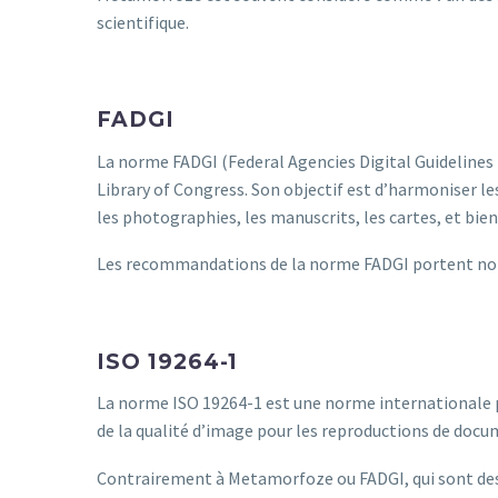
scientifique.
FADGI
La norme FADGI (Federal Agencies Digital Guidelines
Library of Congress. Son objectif est d’harmoniser l
les photographies, les manuscrits, les cartes, et bien
Les recommandations de la norme FADGI portent notam
ISO 19264-1
La norme ISO 19264-1 est une norme internationale pu
de la qualité d’image pour les reproductions de docu
Contrairement à Metamorfoze ou FADGI, qui sont des r