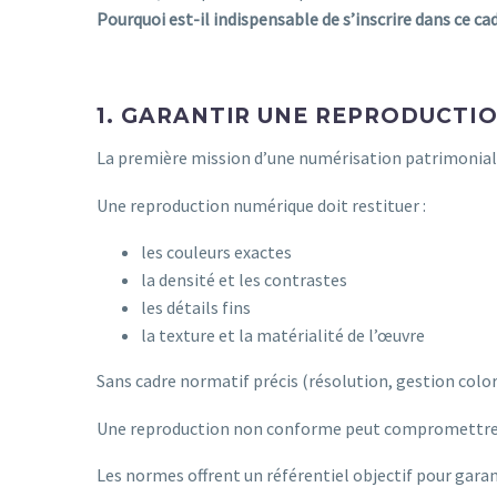
Pourquoi est-il indispensable de s’inscrire dans ce cad
1. GARANTIR UNE REPRODUCTI
La première mission d’une numérisation patrimonial
Une reproduction numérique doit restituer :
les couleurs exactes
la densité et les contrastes
les détails fins
la texture et la matérialité de l’œuvre
Sans cadre normatif précis (résolution, gestion color
Une reproduction non conforme peut compromettre l
Les normes offrent un référentiel objectif pour garant