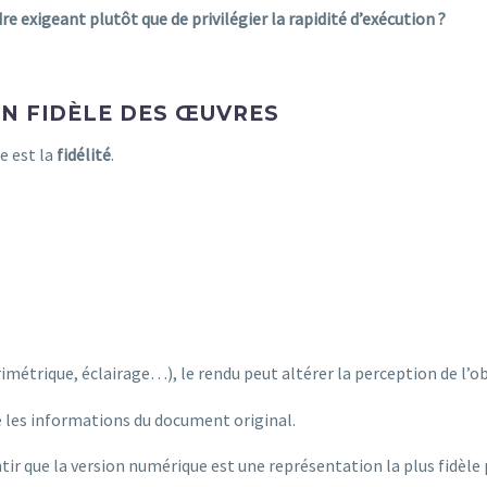
re exigeant plutôt que de privilégier la rapidité d’exécution ?
ON FIDÈLE DES ŒUVRES
e est la
fidélité
.
imétrique, éclairage…), le rendu peut altérer la perception de l’ob
es informations du document original.
ir que la version numérique est une représentation la plus fidèle p